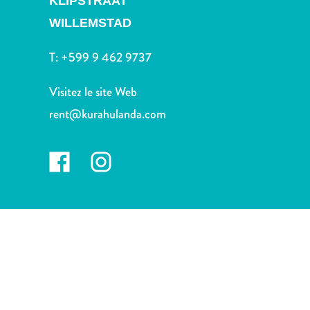
KLIPSTRAAT
voiture
Musées
WILLEMSTAD
Nature
T:
+599 9 462 9737
et
parcs
Visitez le site Web
Opérateurs
de
rent@kurahulanda.com
plongée
Plages
Services
de
taxis
Sites
de
plongée
et
de
snorkeling