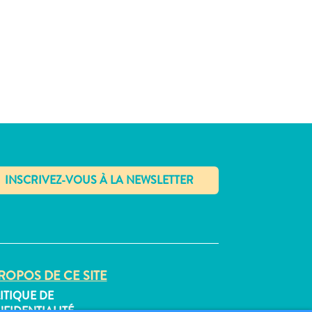
✕
ROPOS DE CE SITE
ITIQUE DE
FIDENTIALITÉ