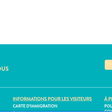
OUS
INFORMATIONS POUR LES VISITEURS
À P
CARTE D’IMMIGRATION
POL
CON