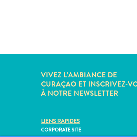
VIVEZ L’AMBIANCE DE
CURAÇAO ET INSCRIVEZ-V
À NOTRE NEWSLETTER
LIENS RAPIDES
CORPORATE SITE