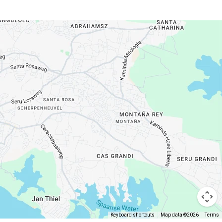
Keyboard shortcuts
Map data ©2026
Terms