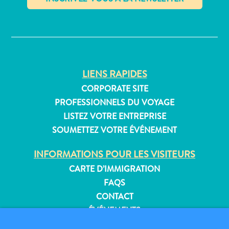
Où
dormir
✕
LIENS RAPIDES
CORPORATE SITE
PROFESSIONNELS DU VOYAGE
LISTEZ VOTRE ENTREPRISE
SOUMETTEZ VOTRE ÉVÉNEMENT
INFORMATIONS POUR LES VISITEURS
CARTE D’IMMIGRATION
FAQS
CONTACT
ÉVÉNEMENTS
BROCHURE EN LIGNE