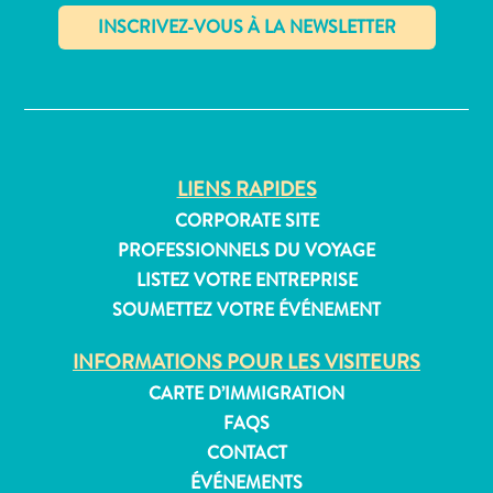
Où
dormir
✕
LIENS RAPIDES
CORPORATE SITE
PROFESSIONNELS DU VOYAGE
LISTEZ VOTRE ENTREPRISE
SOUMETTEZ VOTRE ÉVÉNEMENT
INFORMATIONS POUR LES VISITEURS
CARTE D’IMMIGRATION
FAQS
CONTACT
ÉVÉNEMENTS