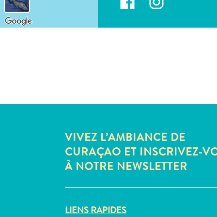
VIVEZ L’AMBIANCE DE
CURAÇAO ET INSCRIVEZ-V
À NOTRE NEWSLETTER
LIENS RAPIDES