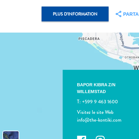
PLUS D'INFORMATION
PART
BAPOR KIBRA Z/N
WILLEMSTAD
T:
+599 9 463 1600
Visitez le site Web
info@the-kontiki.com