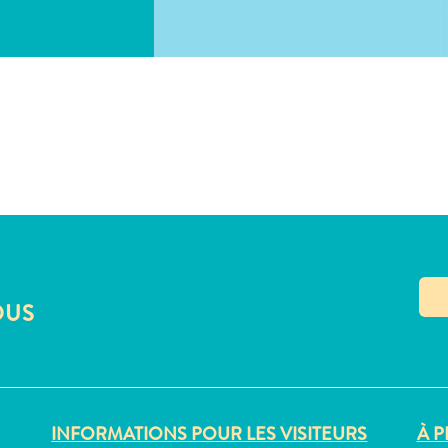
COPIER LE LIEN
OUS
INFORMATIONS POUR LES VISITEURS
À P