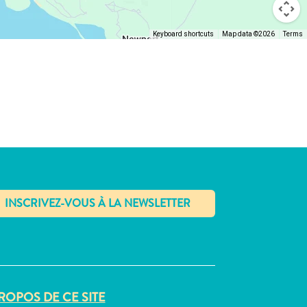
Keyboard shortcuts
Map data ©2026
Terms
✕
ROPOS DE CE SITE