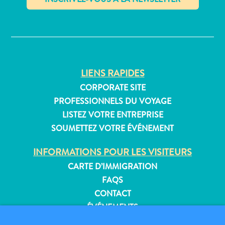
Où
dormir
✕
LIENS RAPIDES
CORPORATE SITE
PROFESSIONNELS DU VOYAGE
LISTEZ VOTRE ENTREPRISE
SOUMETTEZ VOTRE ÉVÉNEMENT
INFORMATIONS POUR LES VISITEURS
CARTE D’IMMIGRATION
FAQS
CONTACT
ÉVÉNEMENTS
BROCHURE EN LIGNE