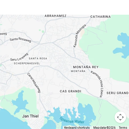
Keyboard shortcuts
Map data ©2026
Terms