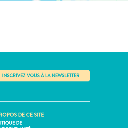
✕
ROPOS DE CE SITE
ITIQUE DE