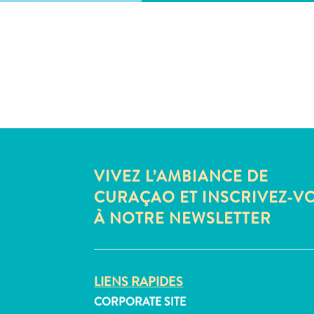
VIVEZ L’AMBIANCE DE
CURAÇAO ET INSCRIVEZ-V
À NOTRE NEWSLETTER
LIENS RAPIDES
CORPORATE SITE