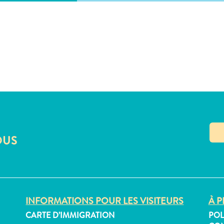
OUS
INFORMATIONS POUR LES VISITEURS
À P
CARTE D’IMMIGRATION
POL