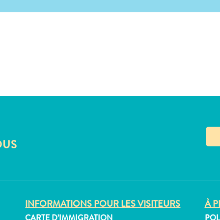
OUS
INFORMATIONS POUR LES VISITEURS
À P
CARTE D’IMMIGRATION
POL