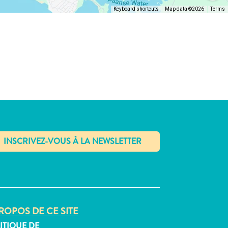
Keyboard shortcuts
Map data ©2026
Terms
✕
ROPOS DE CE SITE
ITIQUE DE