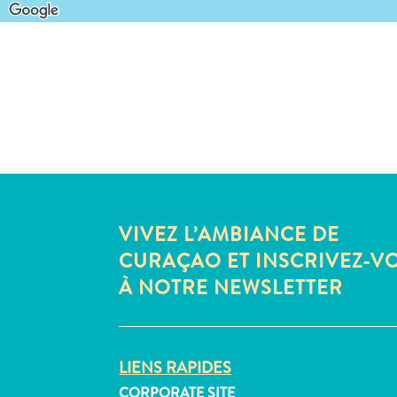
VIVEZ L’AMBIANCE DE
CURAÇAO ET INSCRIVEZ-V
À NOTRE NEWSLETTER
LIENS RAPIDES
CORPORATE SITE