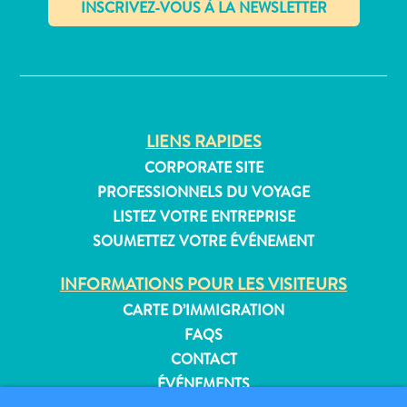
Où
dormir
✕
LIENS RAPIDES
CORPORATE SITE
PROFESSIONNELS DU VOYAGE
LISTEZ VOTRE ENTREPRISE
SOUMETTEZ VOTRE ÉVÉNEMENT
INFORMATIONS POUR LES VISITEURS
CARTE D’IMMIGRATION
FAQS
CONTACT
ÉVÉNEMENTS