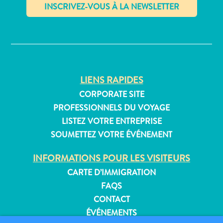
Où
dormir
✕
LIENS RAPIDES
CORPORATE SITE
PROFESSIONNELS DU VOYAGE
LISTEZ VOTRE ENTREPRISE
SOUMETTEZ VOTRE ÉVÉNEMENT
INFORMATIONS POUR LES VISITEURS
CARTE D’IMMIGRATION
FAQS
CONTACT
ÉVÉNEMENTS