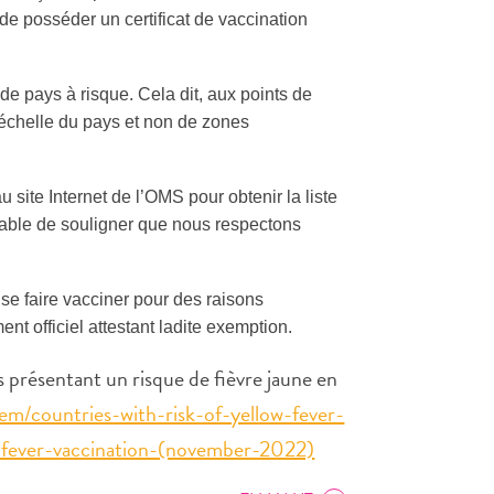
de posséder un certificat de vaccination
de pays à risque. Cela dit, aux points de
 l’échelle du pays et non de zones
 site Internet de l’OMS pour obtenir la liste
férable de souligner que nous respectons
se faire vacciner pour des raisons
t officiel attestant ladite exemption.
 présentant un risque de fièvre jaune en
em/countries-with-risk-of-yellow-fever-
w-fever-vaccination-(november-2022)