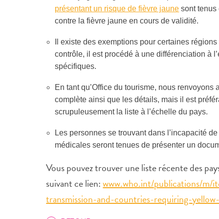
présentant un risque de fièvre jaune
sont tenus 
contre la fièvre jaune en cours de validité.
Il existe des exemptions pour certaines régions 
contrôle, il est procédé à une différenciation à
spécifiques.
En tant qu’Office du tourisme, nous renvoyons au
complète ainsi que les détails, mais il est pré
scrupuleusement la liste à l’échelle du pays.
Les personnes se trouvant dans l’incapacité de 
médicales seront tenues de présenter un documen
Vous pouvez trouver une liste récente des pays
suivant ce lien:
www.who.int/publications/m/it
transmission-and-countries-requiring-yello