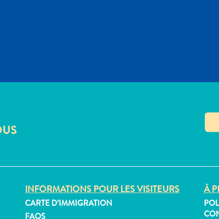
OUS
INFORMATIONS POUR LES VISITEURS
À P
CARTE D’IMMIGRATION
POL
CON
FAQS