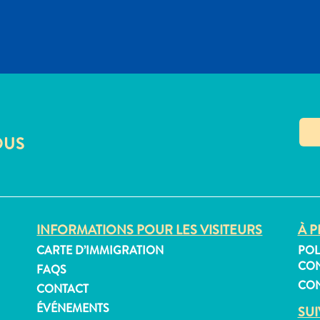
OUS
INFORMATIONS POUR LES VISITEURS
À P
CARTE D’IMMIGRATION
POL
CON
FAQS
CON
CONTACT
ÉVÉNEMENTS
SU