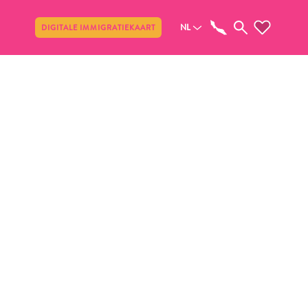
Delen
NL
DIGITALE IMMIGRATIEKAART