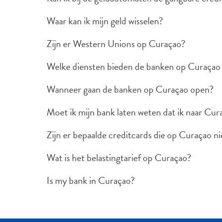
Waar kan ik mijn geld wisselen?
Zijn er Western Unions op Curaçao?
Welke diensten bieden de banken op Curaçao
Wanneer gaan de banken op Curaçao open?
Moet ik mijn bank laten weten dat ik naar Cur
Zijn er bepaalde creditcards die op Curaçao 
Wat is het belastingtarief op Curaçao?
Is my bank in Curaçao?