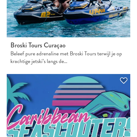
Broski Tours Curaçao
Beleef pure adrenaline met Broski Tours terwijl je op
krachtige jetski’s langs de…