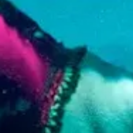
Reisvereisten
Waarom
Curacao?
Cruise