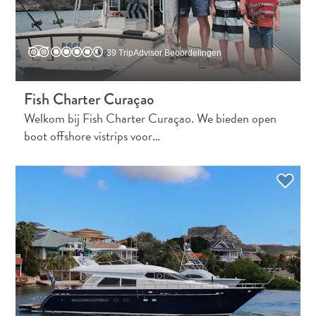
39 TripAdvisor Beoordelingen
Fish Charter Curaçao
Welkom bij Fish Charter Curaçao. We bieden open
boot offshore vistrips voor…