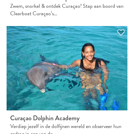
Zwem, snorkel & ontdek Curaçao! Stap aan boord van
Clearboat Curaçao’s…
Curaçao Dolphin Academy
Verdiep jezelf in de dolfijnen wereld en observeer hun
gedrag in een van de…