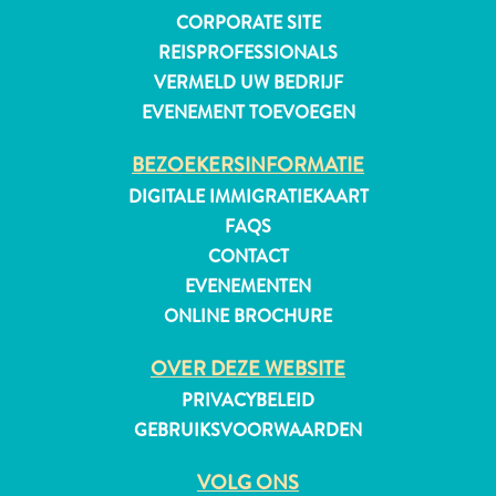
CORPORATE SITE
REISPROFESSIONALS
VERMELD UW BEDRIJF
EVENEMENT TOEVOEGEN
BEZOEKERSINFORMATIE
DIGITALE IMMIGRATIEKAART
FAQS
CONTACT
EVENEMENTEN
ONLINE BROCHURE
OVER DEZE WEBSITE
PRIVACYBELEID
Reisvereisten
GEBRUIKSVOORWAARDEN
Waarom
Curacao?
VOLG ONS
Cruise