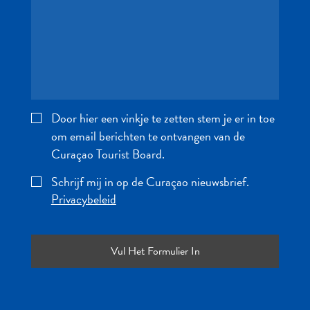
te
verblijven
Door hier een vinkje te zetten stem je er in toe
om email berichten te ontvangen van de
Curaçao Tourist Board.
Schrijf mij in op de Curaçao nieuwsbrief.
Privacybeleid