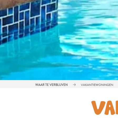
WAAR TE VERBLIJVEN
VAKANTIEWONINGEN
VA