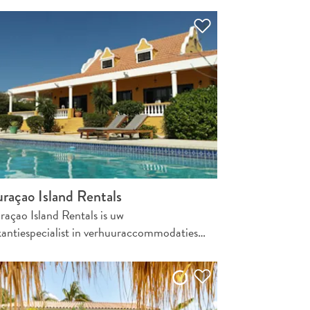
raçao Island Rentals
raçao Island Rentals is uw
kantiespecialist in verhuuraccommodaties…