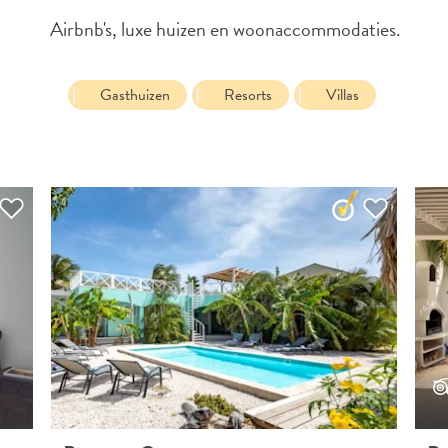
Airbnb's, luxe huizen en woonaccommodaties.
LINK KOPIËREN
Gasthuizen
Resorts
Villas