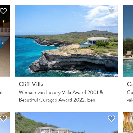
Cliff Villa
Cu
pt
Winnaar van Luxury Villa Award 2001 &
Cu
Beautiful Curaçao Award 2022. Een…
va