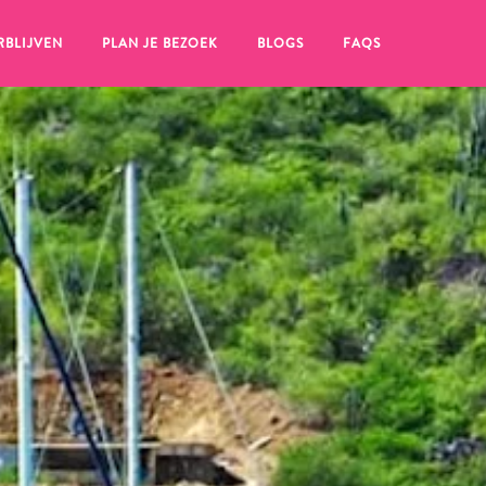
RBLIJVEN
PLAN JE BEZOEK
BLOGS
FAQS
en, klik op het