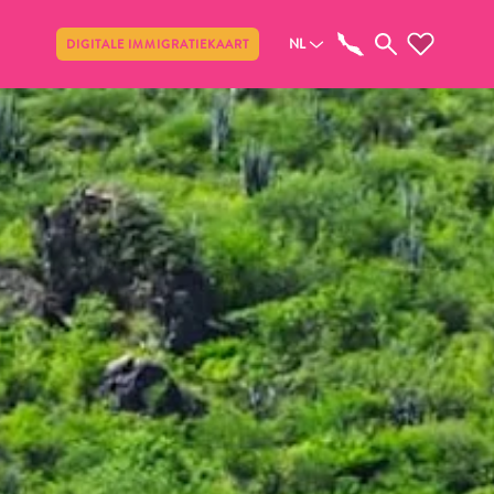
Delen
NL
DIGITALE IMMIGRATIEKAART