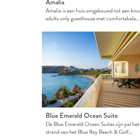
Amalia
Amalia is een huis omgebouwd tot een knu
adults only guesthouse met comfortabele…
Blue Emerald Ocean Suite
De Blue Emerald Ocean Suites zijn pal het
strand van het Blue Bay Beach & Golf…