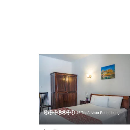
46 TripAdvisor Beoordelingen