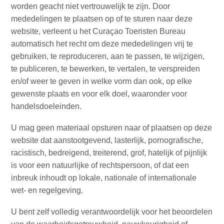
worden geacht niet vertrouwelijk te zijn. Door
mededelingen te plaatsen op of te sturen naar deze
website, verleent u het Curaçao Toeristen Bureau
automatisch het recht om deze mededelingen vrij te
gebruiken, te reproduceren, aan te passen, te wijzigen,
te publiceren, te bewerken, te vertalen, te verspreiden
en/of weer te geven in welke vorm dan ook, op elke
gewenste plaats en voor elk doel, waaronder voor
handelsdoeleinden.
U mag geen materiaal opsturen naar of plaatsen op deze
website dat aanstootgevend, lasterlijk, pornografische,
racistisch, bedreigend, treiterend, grof, hatelijk of pijnlijk
is voor een natuurlijke of rechtspersoon, of dat een
inbreuk inhoudt op lokale, nationale of internationale
Reisvereisten
wet- en regelgeving.
Waarom
Curacao?
U bent zelf volledig verantwoordelijk voor het beoordelen
Cruise