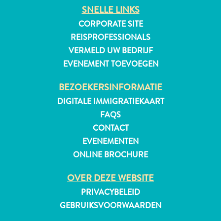
SNELLE LINKS
CORPORATE SITE
REISPROFESSIONALS
VERMELD UW BEDRIJF
EVENEMENT TOEVOEGEN
BEZOEKERSINFORMATIE
DIGITALE IMMIGRATIEKAART
FAQS
CONTACT
EVENEMENTEN
ONLINE BROCHURE
OVER DEZE WEBSITE
Reisvereisten
PRIVACYBELEID
Waarom
GEBRUIKSVOORWAARDEN
Curacao?
Cruise