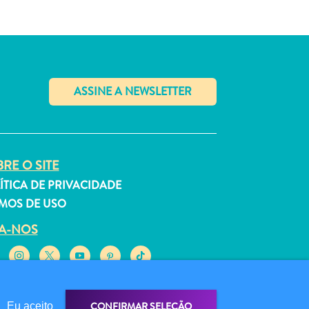
✕
RE O SITE
ÍTICA DE PRIVACIDADE
MOS DE USO
GA-NOS
CONFIRMAR SELEÇÃO
Eu aceito