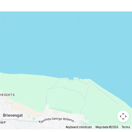
Keyboard shortcuts
Map data ©2026
Terms