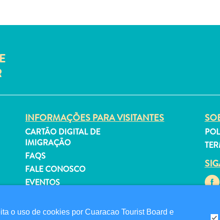
E
R
INFORMAÇÕES PARA VISITANTES
SOB
CARTÃO DIGITAL DE
POL
IMIGRAÇÃO
TER
FAQS
SI
FALE CONOSCO
EVENTOS
GUIA TURÍSTICO
a o uso de cookies por Cuaracao Tourist Board e