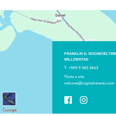
FRANKLIN D. ROOSEVELTWE
WILLEMSTAD
T:
+599 9 565 3663
Visite o site
welcome@capitalcevents.com