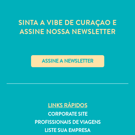
Estar
Onde
ficar
SINTA A VIBE DE CURAÇAO E
ASSINE NOSSA NEWSLETTER
✕
LINKS RÁPIDOS
CORPORATE SITE
PROFISSIONAIS DE VIAGENS
LISTE SUA EMPRESA