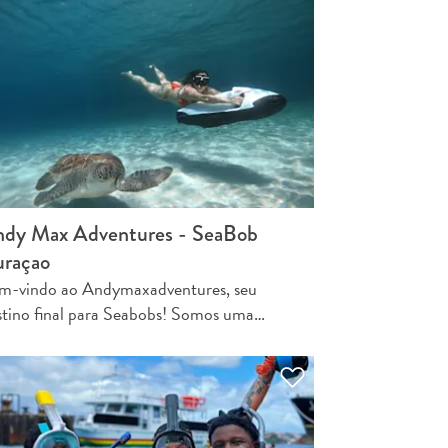
dy Max Adventures - SeaBob
raçao
m-vindo ao Andymaxadventures, seu
stino final para Seabobs! Somos uma…