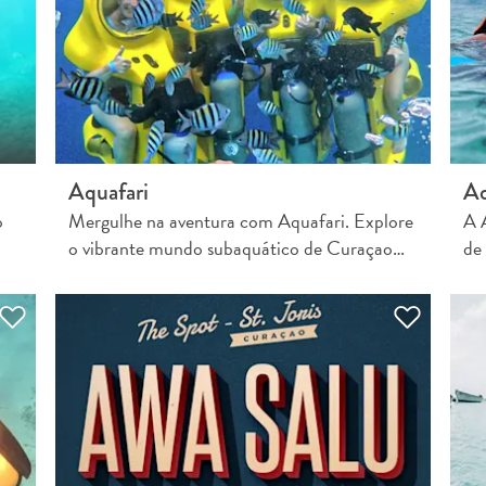
Aquafari
Aq
o
Mergulhe na aventura com Aquafari. Explore
A 
o vibrante mundo subaquático de Curaçao…
de