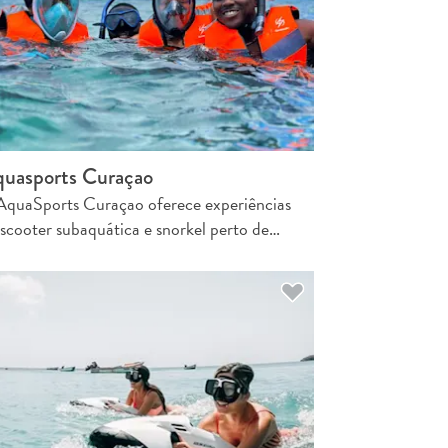
uasports Curaçao
AquaSports Curaçao oferece experiências
 scooter subaquática e snorkel perto de…