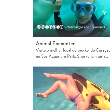
970 Avaliações no TripAdvisor
Animal Encounter
Visite o melhor local de snorkel de Curaça
no Sea Aquarium Park. Snorkel em uma…