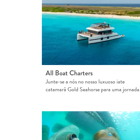
All Boat Charters
Junte-se a nós no nosso luxuoso iate
catamarã Gold Seahorse para uma jornad