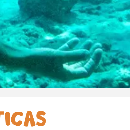
TICAS