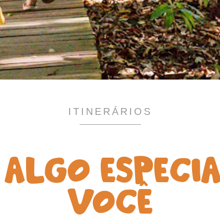
ITINERÁRIOS
ALGO ESPECI
COPIE LINK
VOCÊ