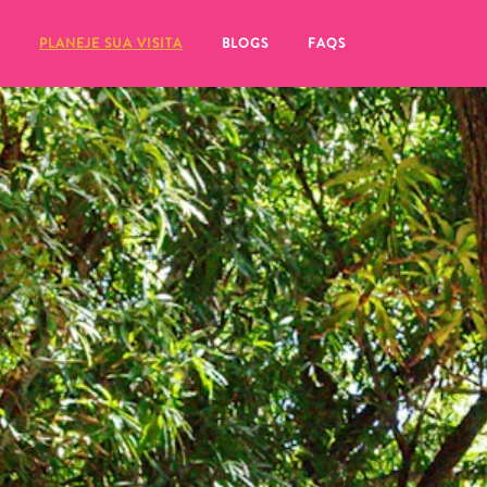
PLANEJE SUA VISITA
BLOGS
FAQS
tifique-se de clicar no