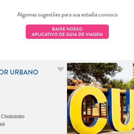
Algumas sugestões para sua estadia conosco
BAIXE NOSSO
APLICATIVO DE GUIA DE VIAGEM
DOR URBANO
is Chobolobo
aai