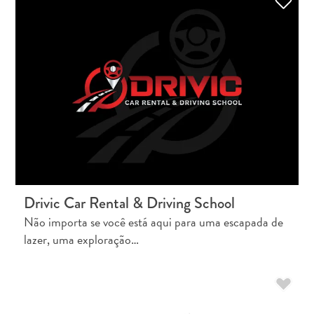
Drivic Car Rental & Driving School
Não importa se você está aqui para uma escapada de
lazer, uma exploração…