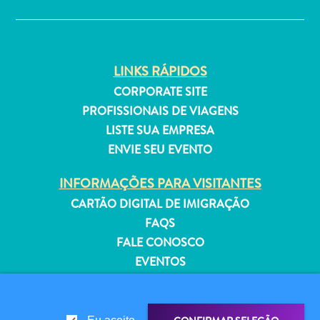
Estar
Onde
ficar
LINKS RÁPIDOS
CORPORATE SITE
PROFISSIONAIS DE VIAGENS
LISTE SUA EMPRESA
ENVIE SEU EVENTO
INFORMAÇÕES PARA VISITANTES
CARTÃO DIGITAL DE IMIGRAÇÃO
FAQS
FALE CONOSCO
EVENTOS
GUIA TURÍSTICO
SOBRE O SITE