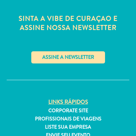
Estar
Onde
SINTA A VIBE DE CURAÇAO E
ficar
ASSINE NOSSA NEWSLETTER
✕
LINKS RÁPIDOS
CORPORATE SITE
PROFISSIONAIS DE VIAGENS
LISTE SUA EMPRESA
ENVIE SEU EVENTO