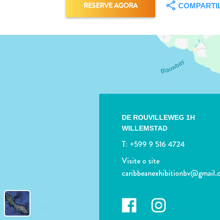
RESERVE AGORA
COMPARTI
DE ROUVILLEWEG 1H
WILLEMSTAD
T:
+599 9 516 4724
Visite o site
caribbeanexhibitionbv@gmail.