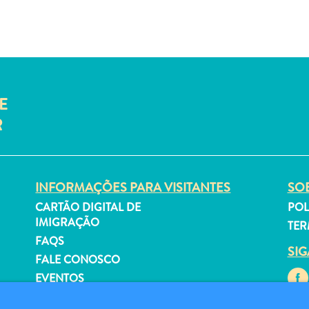
E
R
INFORMAÇÕES PARA VISITANTES
SOB
CARTÃO DIGITAL DE
POL
IMIGRAÇÃO
TER
FAQS
SI
FALE CONOSCO
EVENTOS
GUIA TURÍSTICO