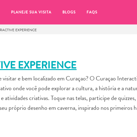
PLANEJE SUA VISITA
BLOGS
FAQS
RACTIVE EXPERIENCE
IVE EXPERIENCE
e visitar e bem localizado em Curaçao? O Curaçao Interact
vo onde você pode explorar a cultura, a história e a natur
e atividades criativas. Toque nas telas, participe de quizzes
eu próprio desenho em caverna, inspirado nos primeiros h
tifique-se de clicar no