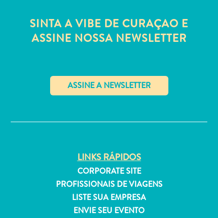
Estar
Onde
SINTA A VIBE DE CURAÇAO E
ficar
ASSINE NOSSA NEWSLETTER
✕
LINKS RÁPIDOS
CORPORATE SITE
PROFISSIONAIS DE VIAGENS
LISTE SUA EMPRESA
ENVIE SEU EVENTO