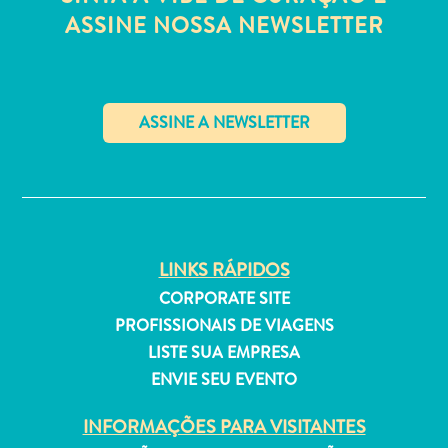
Estar
ASSINE NOSSA NEWSLETTER
Onde
ficar
✕
LINKS RÁPIDOS
CORPORATE SITE
PROFISSIONAIS DE VIAGENS
LISTE SUA EMPRESA
ENVIE SEU EVENTO
INFORMAÇÕES PARA VISITANTES