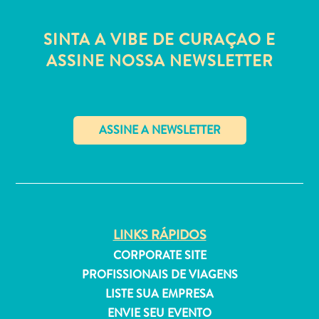
Estar
Onde
SINTA A VIBE DE CURAÇAO E
ficar
ASSINE NOSSA NEWSLETTER
✕
LINKS RÁPIDOS
CORPORATE SITE
PROFISSIONAIS DE VIAGENS
LISTE SUA EMPRESA
ENVIE SEU EVENTO