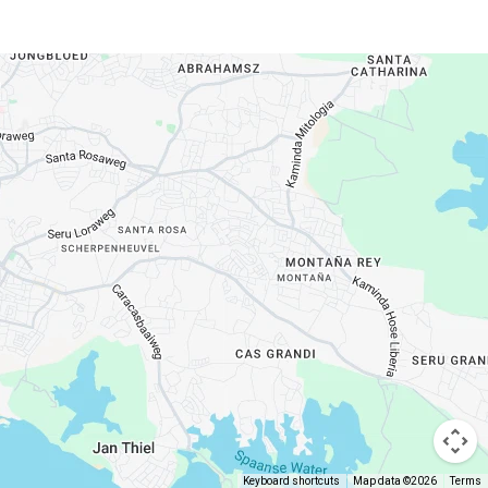
Keyboard shortcuts
Map data ©2026
Terms