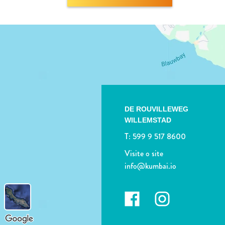
DE ROUVILLEWEG
WILLEMSTAD
T:
599 9 517 8600
Visite o site
info@kumbai.io