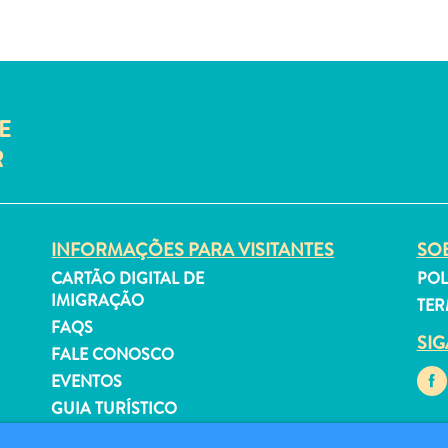
E
R
INFORMAÇÕES PARA VISITANTES
SOB
CARTÃO DIGITAL DE
POL
IMIGRAÇÃO
TER
FAQS
SI
FALE CONOSCO
EVENTOS
GUIA TURÍSTICO