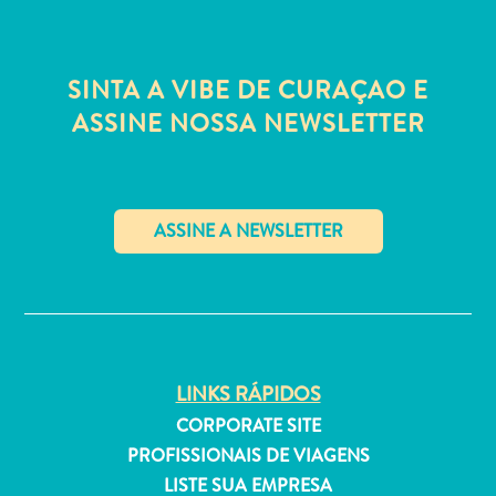
Estar
Onde
ficar
SINTA A VIBE DE CURAÇAO E
ASSINE NOSSA NEWSLETTER
✕
LINKS RÁPIDOS
CORPORATE SITE
PROFISSIONAIS DE VIAGENS
LISTE SUA EMPRESA