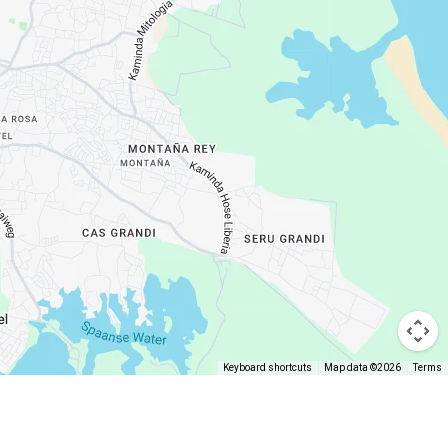
Keyboard shortcuts
Map data ©2026
Terms