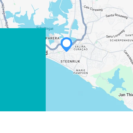
WHATSAPP
FACEBOOK