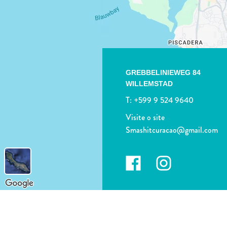
GREBBELINIEWEG 84
WILLEMSTAD
T:
+599 9 524 9640
Visite o site
Smashitcuracao@gmail.com