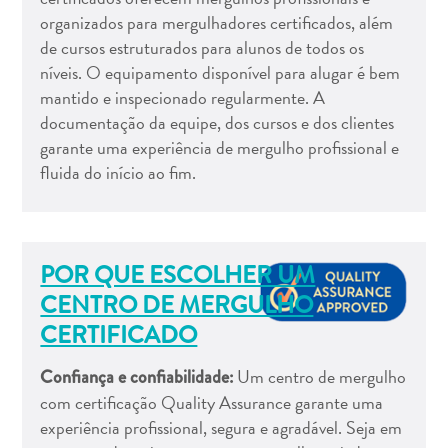
Estar
organizados para mergulhadores certificados, além
Onde
de cursos estruturados para alunos de todos os
ficar
níveis. O equipamento disponível para alugar é bem
mantido e inspecionado regularmente. A
documentação da equipe, dos cursos e dos clientes
garante uma experiência de mergulho profissional e
fluida do início ao fim.
POR QUE ESCOLHER UM
CENTRO DE MERGULHO
CERTIFICADO
Um centro de mergulho
Confiança e confiabilidade:
com certificação Quality Assurance garante uma
experiência profissional, segura e agradável. Seja em