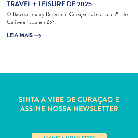
TRAVEL + LEISURE DE 2025
Estar
Onde
O Baoase Luxury Resort em Curaçao foi eleito o nº 1 do
ficar
Caribe e ficou em 25º…
LEIA MAIS
SINTA A VIBE DE CURAÇAO E
ASSINE NOSSA NEWSLETTER