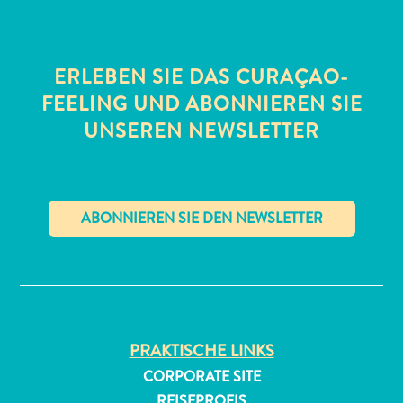
ERLEBEN SIE DAS CURAÇAO-
FEELING UND ABONNIEREN SIE
UNSEREN NEWSLETTER
All-
inclusive
Apartments
Ferienhäuser
✕
Hotels
und
Resorts
Planen
PRAKTISCHE LINKS
Sie
Ihren
CORPORATE SITE
Besuch
REISEPROFIS