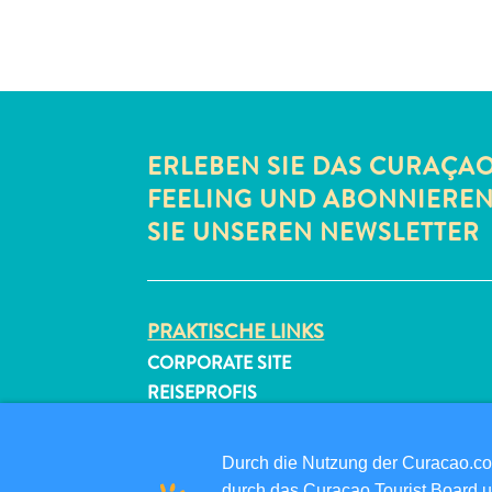
ERLEBEN SIE DAS CURAÇA
FEELING UND ABONNIERE
SIE UNSEREN NEWSLETTER
PRAKTISCHE LINKS
CORPORATE SITE
REISEPROFIS
IHR GESCHÄFT LISTEN
IHR EVENT EINREICHEN
Durch die Nutzung der Curacao.c
durch das Curaçao Tourist Board u