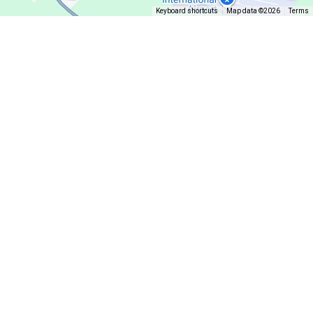
Keyboard shortcuts
Map data ©2026
Terms