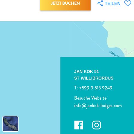
JETZT BUCHEN
TEILEN
JAN KOK 51
ST WILLIBRORDUS
T:
+599 9 513 9249
Besuche Website
info@jankok-lodges.com