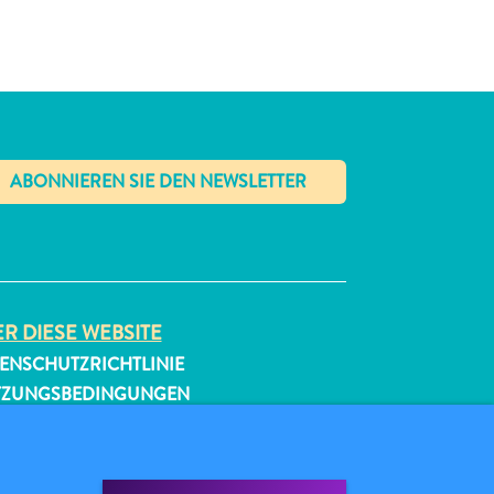
✕
R DIESE WEBSITE
ENSCHUTZRICHTLINIE
TZUNGSBEDINGUNGEN
GEN SIE UNS