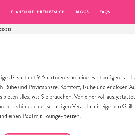
T
PLANEN SIE IHREN BESUCH
BLOGS
FAQS
LODGES
tiges Resort mit 9 Apartments auf einer weitläufigen Land
h Ruhe und Privatsphäre, Komfort, Ruhe und endlosen Au
s bieten alles, was Sie brauchen. Von einer voll ausgestatt
 bis hin zu einer schattigen Veranda mit eigenem Grill
und einen Pool mit Lounge-Betten.
Sie auf das