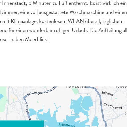
 Innenstadt, 5 Minuten zu Fuß entfernt. Es ist wirklich ei
afzimmer, eine voll ausgestattete Waschmaschine und eine
ch mit Klimaanlage, kostenlosem WLAN überall, täglichem
ne für einen wunderbar ruhigen Urlaub. Die Aufteilung al
häuser haben Meerblick!