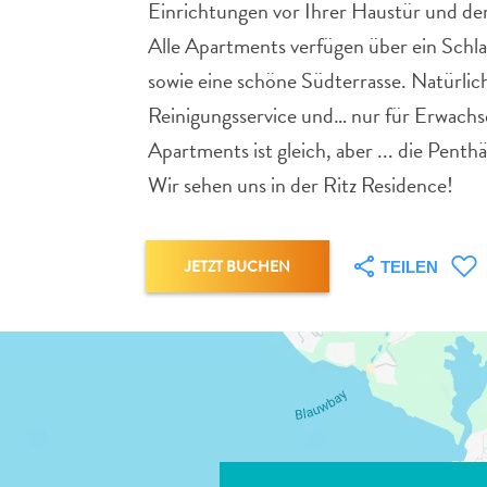
Einrichtungen vor Ihrer Haustür und der
Alle Apartments verfügen über ein Schl
sowie eine schöne Südterrasse. Natürli
Reinigungsservice und… nur für Erwachse
Apartments ist gleich, aber ... die Pent
Wir sehen uns in der Ritz Residence!
JETZT BUCHEN
TEILEN