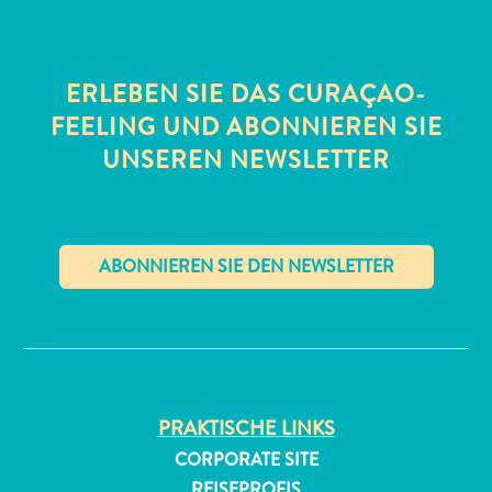
ERLEBEN SIE DAS CURAÇAO-
FEELING UND ABONNIEREN SIE
UNSEREN NEWSLETTER
All-
inclusive
Apartments
Ferienhäuser
✕
Hotels
und
Resorts
Planen
PRAKTISCHE LINKS
Sie
Ihren
CORPORATE SITE
Besuch
REISEPROFIS