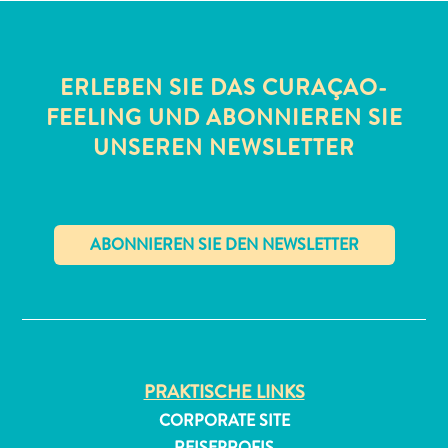
ERLEBEN SIE DAS CURAÇAO-
FEELING UND ABONNIEREN SIE
UNSEREN NEWSLETTER
All-
inclusive
Apartments
Ferienhäuser
✕
Hotels
und
Resorts
Planen
PRAKTISCHE LINKS
Sie
Ihren
CORPORATE SITE
Besuch
REISEPROFIS