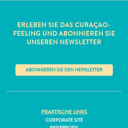
ERLEBEN SIE DAS CURAÇAO-
FEELING UND ABONNIEREN SIE
UNSEREN NEWSLETTER
All-
inclusive
Apartments
Ferienhäuser
✕
Hotels
und
Resorts
Planen
PRAKTISCHE LINKS
Sie
Ihren
CORPORATE SITE
Besuch
REISEPROFIS