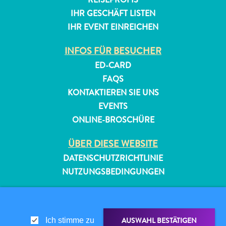
IHR GESCHÄFT LISTEN
IHR EVENT EINREICHEN
INFOS FÜR BESUCHER
ED-CARD
FAQS
KONTAKTIEREN SIE UNS
EVENTS
ONLINE-BROSCHÜRE
ÜBER DIESE WEBSITE
DATENSCHUTZRICHTLINIE
NUTZUNGSBEDINGUNGEN
FOLGEN SIE UNS
AUSWAHL BESTÄTIGEN
Ich stimme zu