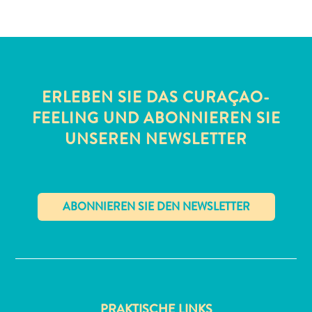
ERLEBEN SIE DAS CURAÇAO-
FEELING UND ABONNIEREN SIE
All-
UNSEREN NEWSLETTER
inclusive
Apartments
Ferienhäuser
Hotels
und
✕
Resorts
Planen
Sie
Ihren
PRAKTISCHE LINKS
Besuch