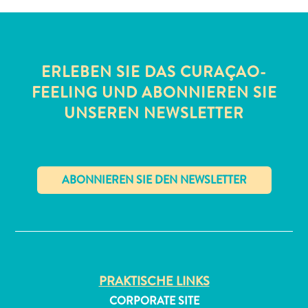
ERLEBEN SIE DAS CURAÇAO-
FEELING UND ABONNIEREN SIE
UNSEREN NEWSLETTER
All-
inclusive
Apartments
Ferienhäuser
Hotels
✕
und
Resorts
Planen
Sie
PRAKTISCHE LINKS
Ihren
CORPORATE SITE
Besuch