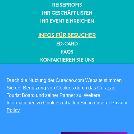
REISEPROFIS
IHR GESCHÄFT LISTEN
IHR EVENT EINREICHEN
INFOS FÜR BESUCHER
ED-CARD
FAQS
KONTAKTIEREN SIE UNS
EVENTS
ONLINE-BROSCHÜRE
Durch die Nutzung der Curacao.com Website stimmen
Sie der Benutzung von Cookies durch das Curaçao
ÜBER DIESE WEBSITE
Tourist Board und seiner Partner zu. Weitere
DATENSCHUTZRICHTLINIE
Informationen zu Cookies erhalten Sie in unserer
Privacy
NUTZUNGSBEDINGUNGEN
Policy
FOLGEN SIE UNS