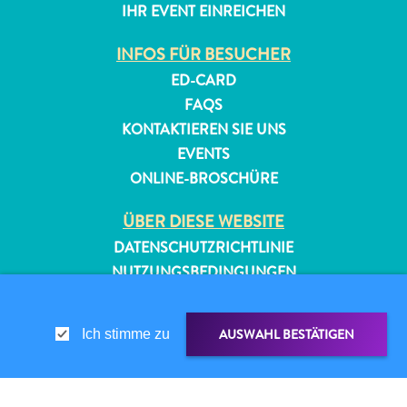
IHR EVENT EINREICHEN
INFOS FÜR BESUCHER
ED-CARD
FAQS
KONTAKTIEREN SIE UNS
EVENTS
ONLINE-BROSCHÜRE
ÜBER DIESE WEBSITE
DATENSCHUTZRICHTLINIE
NUTZUNGSBEDINGUNGEN
FOLGEN SIE UNS
AUSWAHL BESTÄTIGEN
Ich stimme zu
© 2026 Curaçao Tourist Board