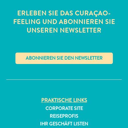
ERLEBEN SIE DAS CURAÇAO-
FEELING UND ABONNIEREN SIE
UNSEREN NEWSLETTER
All-
inclusive
Apartments
✕
Ferienhäuser
Hotels
und
Resorts
PRAKTISCHE LINKS
Planen
CORPORATE SITE
Sie
REISEPROFIS
Ihren
IHR GESCHÄFT LISTEN
Besuch