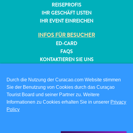
REISEPROFIS
IHR GESCHÄFT LISTEN
IHR EVENT EINREICHEN
INFOS FÜR BESUCHER
ED-CARD
FAQS
KONTAKTIEREN SIE UNS
EVENTS
ONLINE-BROSCHÜRE
Durch die Nutzung der Curacao.com Website stimmen
Sie der Benutzung von Cookies durch das Curaçao
ÜBER DIESE WEBSITE
Tourist Board und seiner Partner zu. Weitere
DATENSCHUTZRICHTLINIE
Informationen zu Cookies erhalten Sie in unserer
Privacy
NUTZUNGSBEDINGUNGEN
Policy
FOLGEN SIE UNS