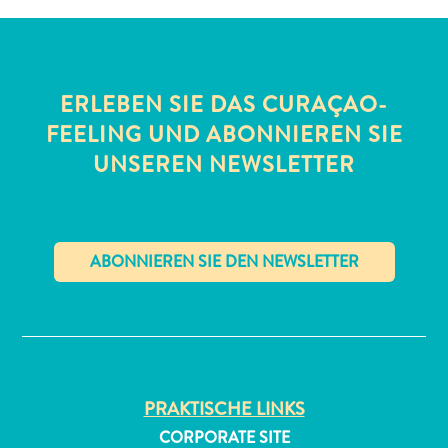
ERLEBEN SIE DAS CURAÇAO-
FEELING UND ABONNIEREN SIE
UNSEREN NEWSLETTER
All-
inclusive
Apartments
Ferienhäuser
Hotels
✕
und
Resorts
Planen
Sie
PRAKTISCHE LINKS
Ihren
CORPORATE SITE
Besuch