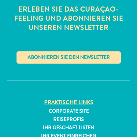
ERLEBEN SIE DAS CURAÇAO-
FEELING UND ABONNIEREN SIE
UNSEREN NEWSLETTER
All-
inclusive
✕
Apartments
Ferienhäuser
Hotels
und
PRAKTISCHE LINKS
Resorts
CORPORATE SITE
Planen
REISEPROFIS
Sie
Ihren
IHR GESCHÄFT LISTEN
Besuch
IHR EVENT EINREICHEN