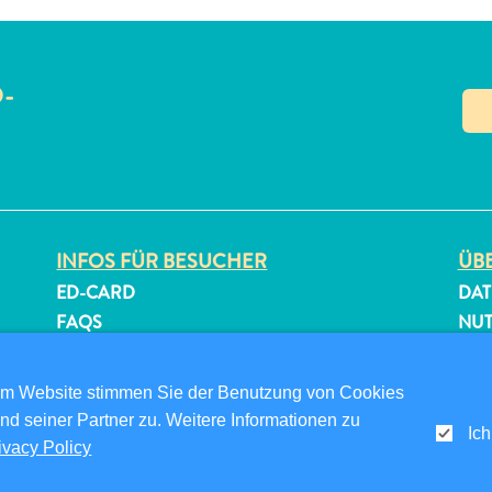
O-
N
INFOS FÜR BESUCHER
ÜBE
ED-CARD
DAT
FAQS
NU
KONTAKTIEREN SIE UNS
FOL
EVENTS
om Website stimmen Sie der Benutzung von Cookies
ONLINE-BROSCHÜRE
nd seiner Partner zu. Weitere Informationen zu
Ich
ivacy Policy