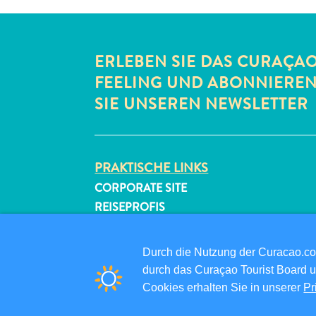
ERLEBEN SIE DAS CURAÇA
FEELING UND ABONNIERE
SIE UNSEREN NEWSLETTER
PRAKTISCHE LINKS
CORPORATE SITE
REISEPROFIS
IHR GESCHÄFT LISTEN
IHR EVENT EINREICHEN
Durch die Nutzung der Curacao.c
durch das Curaçao Tourist Board u
Cookies erhalten Sie in unserer
Pr