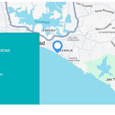
MSTAD
om
WHATSAPP