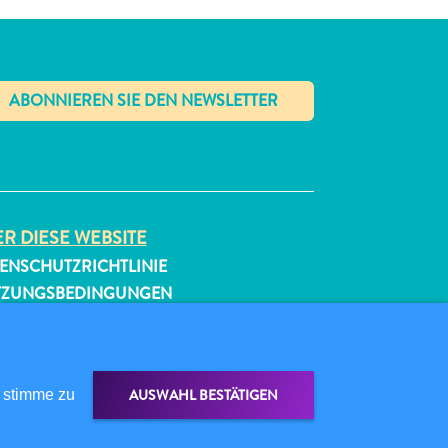
✕
R DIESE WEBSITE
ENSCHUTZRICHTLINIE
TZUNGSBEDINGUNGEN
GEN SIE UNS
AUSWAHL BESTÄTIGEN
 stimme zu