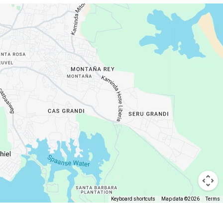
Keyboard shortcuts
Map data ©2026
Terms