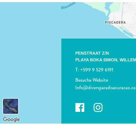
PENSTRAAT Z/N
PLAYA BOKA SIMON,
WILLE
T:
+599 9 529 6191
Besuche Website
Info@diversparadisecuracao.c