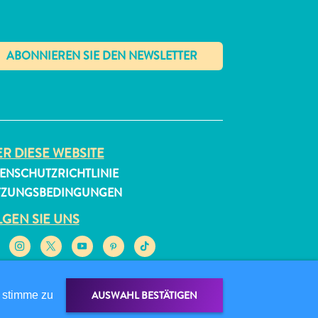
✕
R DIESE WEBSITE
ENSCHUTZRICHTLINIE
TZUNGSBEDINGUNGEN
GEN SIE UNS
AUSWAHL BESTÄTIGEN
 stimme zu