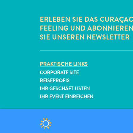
ERLEBEN SIE DAS CURAÇA
FEELING UND ABONNIERE
SIE UNSEREN NEWSLETTER
PRAKTISCHE LINKS
CORPORATE SITE
REISEPROFIS
IHR GESCHÄFT LISTEN
IHR EVENT EINREICHEN
© 2026 Curaçao Tourist Board