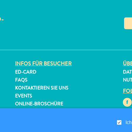
O-
N
INFOS FÜR BESUCHER
ÜBE
ED-CARD
DAT
FAQS
NU
KONTAKTIEREN SIE UNS
FOL
EVENTS
ONLINE-BROSCHÜRE
Ich