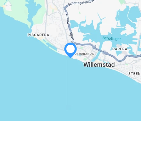
WHATSAPP
FACEBOOK