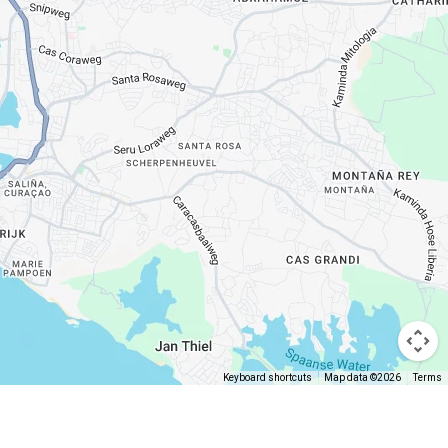
Keyboard shortcuts
Map data ©2026
Terms