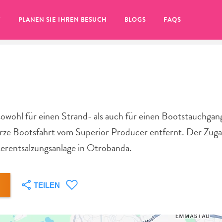
T
PLANEN SIE IHREN BESUCH
BLOGS
FAQS
sowohl für einen Strand- als auch für einen Bootstauchga
 kurze Bootsfahrt vom Superior Producer entfernt. Der Zu
serentsalzungsanlage in Otrobanda.
TEILEN
Sie auf das