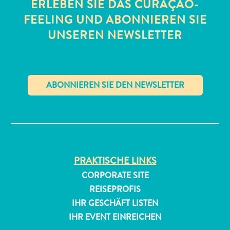
ERLEBEN SIE DAS CURAÇAO-
FEELING UND ABONNIEREN SIE
UNSEREN NEWSLETTER
All-
✕
inclusive
Apartments
Ferienhäuser
Hotels
PRAKTISCHE LINKS
und
CORPORATE SITE
Resorts
Planen
REISEPROFIS
Sie
IHR GESCHÄFT LISTEN
Ihren
IHR EVENT EINREICHEN
Besuch