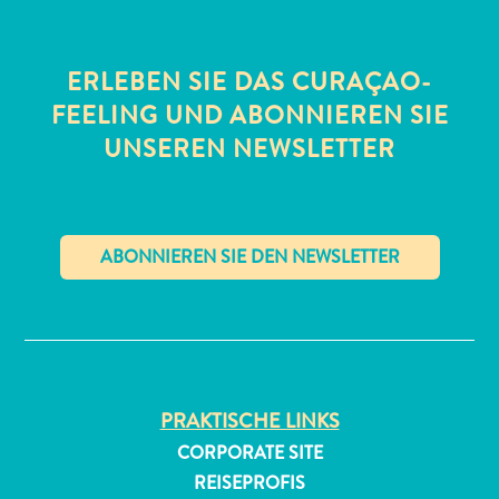
ERLEBEN SIE DAS CURAÇAO-
FEELING UND ABONNIEREN SIE
UNSEREN NEWSLETTER
All-
inclusive
Apartments
Ferienhäuser
✕
Hotels
und
Resorts
Planen
PRAKTISCHE LINKS
Sie
CORPORATE SITE
Ihren
REISEPROFIS
Besuch