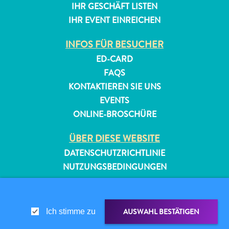
IHR GESCHÄFT LISTEN
IHR EVENT EINREICHEN
INFOS FÜR BESUCHER
ED-CARD
FAQS
KONTAKTIEREN SIE UNS
EVENTS
ONLINE-BROSCHÜRE
ÜBER DIESE WEBSITE
DATENSCHUTZRICHTLINIE
NUTZUNGSBEDINGUNGEN
FOLGEN SIE UNS
AUSWAHL BESTÄTIGEN
Ich stimme zu